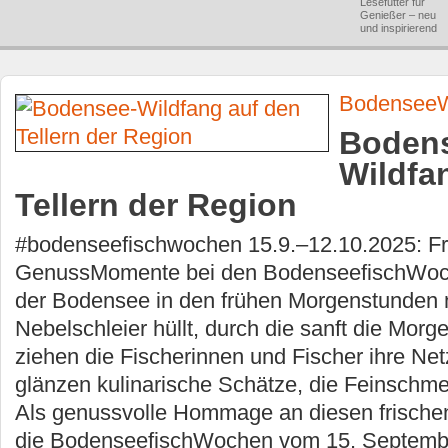
Lesefutter für
Genießer – neu
und inspirierend
Bodensee
Boden
Wildfa
Tellern der Region
#bodenseefischwochen 15.9.–12.10.2025: Fr
GenussMomente bei den BodenseefischWoc
der Bodensee in den frühen Morgenstunden n
Nebelschleier hüllt, durch die sanft die Morg
ziehen die Fischerinnen und Fischer ihre Net
glänzen kulinarische Schätze, die Feinschme
Als genussvolle Hommage an diesen frische
die BodenseefischWochen vom 15. Septembe