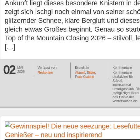
Ankunft liegt dieses besondere Knistern in de
zeigt sich Ischgl noch einmal von seiner sch
glitzernder Schnee, klare Bergluft und dieses
gleich etwas Großes beginnt. Genau so starte
Top of the Mountain Closing 2026 – stilvoll, l
[…]
02
MAI
Verfasst von
Erstellt in
Kommentare
2026
Redaktion
Aktuell
,
Bilder
,
Kommentare
Foto-Galerie
deaktiviert
für
Stilvoll,
international,
unvergesslich: Di
Ischgl Night läutet
das Finale der
Wintersaison ein