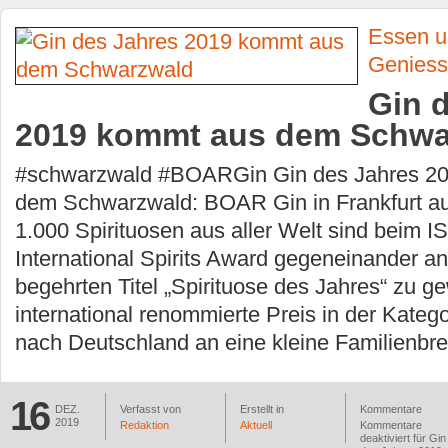
Essen u
Genies
Gin 
2019 kommt aus dem Schwa
#schwarzwald #BOARGin Gin des Jahres 2
dem Schwarzwald: BOAR Gin in Frankfurt a
1.000 Spirituosen aus aller Welt sind beim 
International Spirits Award gegeneinander a
begehrten Titel „Spirituose des Jahres“ zu g
international renommierte Preis in der Katego
nach Deutschland an eine kleine Familienbr
16
DEZ.
Verfasst von
Erstellt in
Kommentare
2019
Redaktion
Aktuell
Kommentare
deaktiviert
für Gin