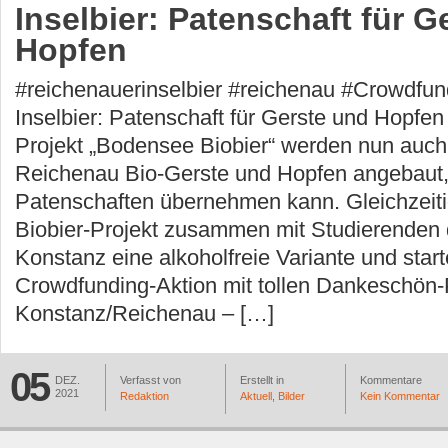
Inselbier: Patenschaft für G
Hopfen
#reichenauerinselbier #reichenau #Crowdfu
Inselbier: Patenschaft für Gerste und Hopfen
Projekt „Bodensee Biobier“ werden nun auch 
Reichenau Bio-Gerste und Hopfen angebaut,
Patenschaften übernehmen kann. Gleichzeiti
Biobier-Projekt zusammen mit Studierende
Konstanz eine alkoholfreie Variante und start
Crowdfunding-Aktion mit tollen Dankeschön-
Konstanz/Reichenau – […]
05
DEZ.
Verfasst von
Erstellt in
Kommentare
2021
Redaktion
Aktuell
,
Bilder
Kein Kommentar