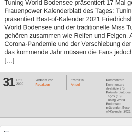
Tuning World Bodensee präsentiert 17 Mal ge
Frauenpower Kalenderblatt des Tages: Tuni
präsentiert Best-of-Kalender 2021 Friedrichs
World Bodensee und der traditionelle Miss T
gehören zusammen wie Reifen und Felgen. A
Corona-Pandemie und der Verschiebung der 
das kommende Jahr müssen die Fans jedoch
[…]
31
DEZ.
Verfasst von
Erstellt in
Kommentare
2020
Redaktion
Aktuell
Kommentare
deaktiviert
für
Kalenderblatt des
Tages (16):
Tuning World
Bodensee
präsentiert Best-
of-Kalender 2021