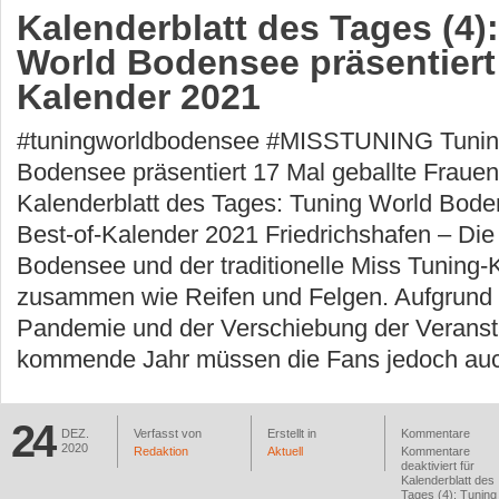
Kalenderblatt des Tages (4)
World Bodensee präsentiert
Kalender 2021
#tuningworldbodensee #MISSTUNING Tunin
Bodensee präsentiert 17 Mal geballte Fraue
Kalenderblatt des Tages: Tuning World Bode
Best-of-Kalender 2021 Friedrichshafen – Die
Bodensee und der traditionelle Miss Tuning
zusammen wie Reifen und Felgen. Aufgrund 
Pandemie und der Verschiebung der Veranst
kommende Jahr müssen die Fans jedoch auc
24
DEZ.
Verfasst von
Erstellt in
Kommentare
2020
Redaktion
Aktuell
Kommentare
deaktiviert
für
Kalenderblatt des
Tages (4): Tuning