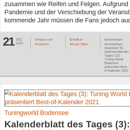
zusammen wie Reifen und Felgen. Aufgrund 
Pandemie und der Verschiebung der Veranst
kommende Jahr müssen die Fans jedoch auc
21
DEZ.
Verfasst von
Erstellt in
Kommentare
2020
Redaktion
Aktuell
,
Bilder
Kommentare
deaktiviert
für
Kalenderblatt des
Tages (12):
Tuning World
Bodensee
präsentiert Best-
of-Kalender 2021
Tuningworld Bodensee
Kalenderblatt des Tages (3)