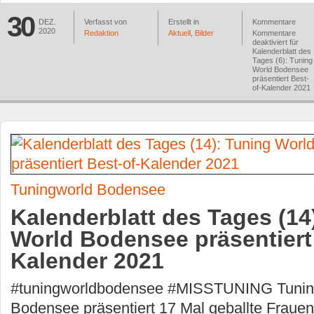
30
DEZ.
Verfasst von
Erstellt in
Kommentare
2020
Redaktion
Aktuell
,
Bilder
Kommentare
deaktiviert
für
Kalenderblatt des
Tages (6): Tuning
World Bodensee
präsentiert Best-
of-Kalender 2021
Tuningworld Bodensee
Kalenderblatt des Tages (14
World Bodensee präsentiert
Kalender 2021
#tuningworldbodensee #MISSTUNING Tunin
Bodensee präsentiert 17 Mal geballte Fraue