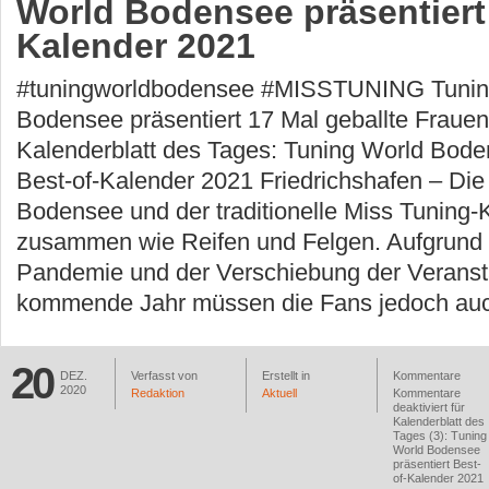
World Bodensee präsentiert
Kalender 2021
#tuningworldbodensee #MISSTUNING Tunin
Bodensee präsentiert 17 Mal geballte Fraue
Kalenderblatt des Tages: Tuning World Bode
Best-of-Kalender 2021 Friedrichshafen – Die
Bodensee und der traditionelle Miss Tuning
zusammen wie Reifen und Felgen. Aufgrund 
Pandemie und der Verschiebung der Veranst
kommende Jahr müssen die Fans jedoch auc
20
DEZ.
Verfasst von
Erstellt in
Kommentare
2020
Redaktion
Aktuell
Kommentare
deaktiviert
für
Kalenderblatt des
Tages (3): Tuning
World Bodensee
präsentiert Best-
of-Kalender 2021