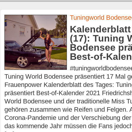
Tuningworld Bodense
Kalenderblatt
(17): Tuning 
Bodensee prä
Best-of-Kale
#tuningworldbodens
Tuning World Bodensee präsentiert 17 Mal ge
Frauenpower Kalenderblatt des Tages: Tuni
präsentiert Best-of-Kalender 2021 Friedrichs
World Bodensee und der traditionelle Miss T
gehören zusammen wie Reifen und Felgen. A
Corona-Pandemie und der Verschiebung der 
das kommende Jahr müssen die Fans jedoch