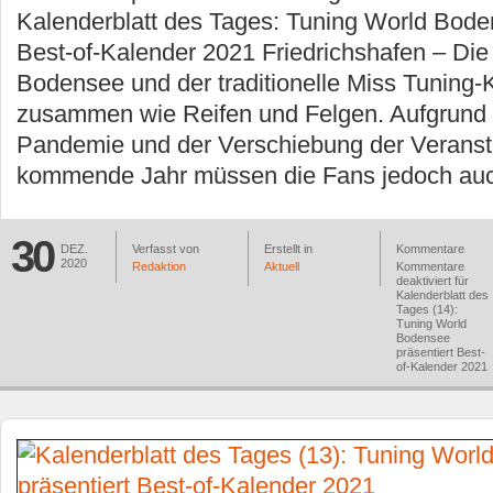
Kalenderblatt des Tages: Tuning World Bode
Best-of-Kalender 2021 Friedrichshafen – Die
Bodensee und der traditionelle Miss Tuning
zusammen wie Reifen und Felgen. Aufgrund 
Pandemie und der Verschiebung der Veranst
kommende Jahr müssen die Fans jedoch auc
30
DEZ.
Verfasst von
Erstellt in
Kommentare
2020
Redaktion
Aktuell
Kommentare
deaktiviert
für
Kalenderblatt des
Tages (14):
Tuning World
Bodensee
präsentiert Best-
of-Kalender 2021