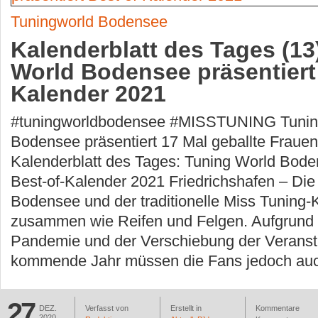
Tuningworld Bodensee
Kalenderblatt des Tages (13
World Bodensee präsentiert
Kalender 2021
#tuningworldbodensee #MISSTUNING Tunin
Bodensee präsentiert 17 Mal geballte Fraue
Kalenderblatt des Tages: Tuning World Bode
Best-of-Kalender 2021 Friedrichshafen – Die
Bodensee und der traditionelle Miss Tuning
zusammen wie Reifen und Felgen. Aufgrund 
Pandemie und der Verschiebung der Veranst
kommende Jahr müssen die Fans jedoch auc
27
DEZ.
Verfasst von
Erstellt in
Kommentare
2020