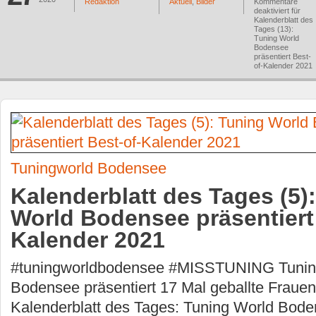
Redaktion
Aktuell
,
Bilder
Kommentare
deaktiviert
für
Kalenderblatt des
Tages (13):
Tuning World
Bodensee
präsentiert Best-
of-Kalender 2021
Tuningworld Bodensee
Kalenderblatt des Tages (5)
World Bodensee präsentiert
Kalender 2021
#tuningworldbodensee #MISSTUNING Tunin
Bodensee präsentiert 17 Mal geballte Fraue
Kalenderblatt des Tages: Tuning World Bode