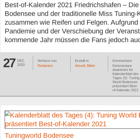
Best-of-Kalender 2021 Friedrichshafen – Die
Bodensee und der traditionelle Miss Tuning
zusammen wie Reifen und Felgen. Aufgrund 
Pandemie und der Verschiebung der Veranst
kommende Jahr müssen die Fans jedoch auc
27
DEZ.
Verfasst von
Erstellt in
Kommentare
2020
Redaktion
Aktuell
,
Bilder
Kommentare
deaktiviert
für
Kalenderblatt des
Tages (5): Tuning
World Bodensee
präsentiert Best-
of-Kalender 2021
Tuningworld Bodensee