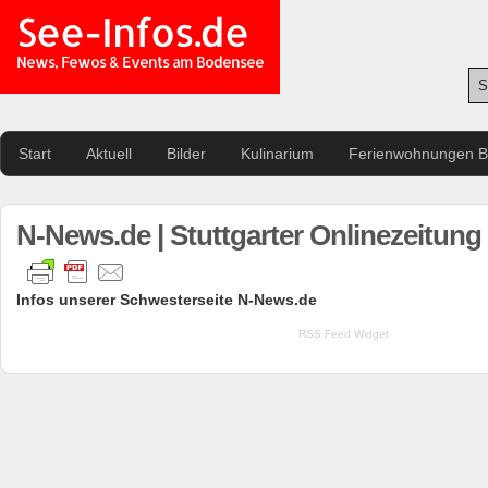
See-Infos.de
News, Fewos & Events am Bodensee
Start
Aktuell
Bilder
Kulinarium
Ferienwohnungen 
N-News.de | Stuttgarter Onlinezeitung
Infos unserer Schwesterseite N-News.de
RSS Feed Widget