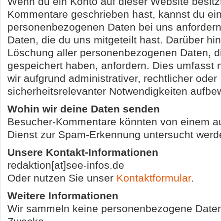
Wenn du ein Konto auf dieser Website besitz
Kommentare geschrieben hast, kannst du ein
personenbezogenen Daten bei uns anfordern, 
Daten, die du uns mitgeteilt hast. Darüber hi
Löschung aller personenbezogenen Daten, die
gespeichert haben, anfordern. Dies umfasst n
wir aufgrund administrativer, rechtlicher oder
sicherheitsrelevanter Notwendigkeiten aufb
Wohin wir deine Daten senden
Besucher-Kommentare könnten von einem au
Dienst zur Spam-Erkennung untersucht werd
Unsere Kontakt-Informationen
redaktion[at]see-infos.de
Oder nutzen Sie unser
Kontaktformular
.
Weitere Informationen
Wir sammeln keine personenbezogene Daten