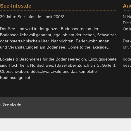
See-Infos.de
Au
20 Jahre See-Infos.de – seit 2006!
N-N
Die 
Der See – so wird in der ganzen Bodenseeregion der
Onli
Bodensee liebevoll genannt, egal ob am deutschen, Schweizer
oder österreichischen Ufer. Nachrichten, Ferienwohnungen
Dark
und Veranstaltungen am Bodensee. Come to the lakeside…
MK S
Lokales & Besonderes für die Bodenseeregion. Einzugsgebiete
bod
sind Hochrhein, Nordschweiz (Basel über Zürich bis St.Gallen),
bes
Oberschwaben, Südschwarzwald und das komplette
Bodenseegebiet.
↑
See-Infos.de