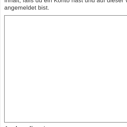
Inhalt, falls du ein Konto hast und auf dieser
angemeldet bist.