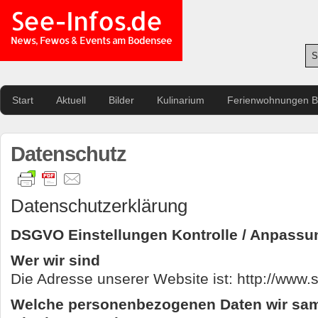
See-Infos.de
News, Fewos & Events am Bodensee
Start
Aktuell
Bilder
Kulinarium
Ferienwohnungen 
Datenschutz
Datenschutzerklärung
DSGVO Einstellungen Kontrolle / Anpass
Wer wir sind
Die Adresse unserer Website ist: http://www.s
Welche personenbezogenen Daten wir sa