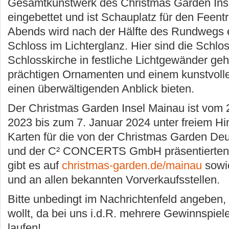
Gesamtkunstwerk des Christmas Garden Ins
eingebettet und ist Schauplatz für den Feent
Abends wird nach der Hälfte des Rundwegs e
Schloss im Lichterglanz. Hier sind die Schlo
Schlosskirche in festliche Lichtgewänder gehü
prächtigen Ornamenten und einem kunstvol
einen überwältigenden Anblick bieten.
Der Christmas Garden Insel Mainau ist vom
2023 bis zum 7. Januar 2024 unter freiem Hi
Karten für die von der Christmas Garden D
und der C² CONCERTS GmbH präsentierten 
gibt es auf
christmas-garden.de/mainau
sowie
und an allen bekannten Vorverkaufsstellen.
Bitte unbedingt im Nachrichtenfeld angeben,
wollt, da bei uns i.d.R. mehrere Gewinnspiele
laufen!