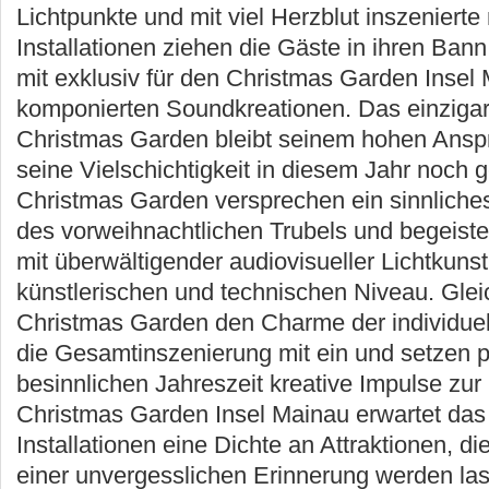
Lichtpunkte und mit viel Herzblut inszenierte
Installationen ziehen die Gäste in ihren Ban
mit exklusiv für den Christmas Garden Insel
komponierten Soundkreationen. Das einzigar
Christmas Garden bleibt seinem hohen Anspr
seine Vielschichtigkeit in diesem Jahr noch g
Christmas Garden versprechen ein sinnliches
des vorweihnachtlichen Trubels und begeist
mit überwältigender audiovisueller Lichtkuns
künstlerischen und technischen Niveau. Gleic
Christmas Garden den Charme der individuel
die Gesamtinszenierung mit ein und setzen 
besinnlichen Jahreszeit kreative Impulse zur
Christmas Garden Insel Mainau erwartet das
Installationen eine Dichte an Attraktionen, d
einer unvergesslichen Erinnerung werden la