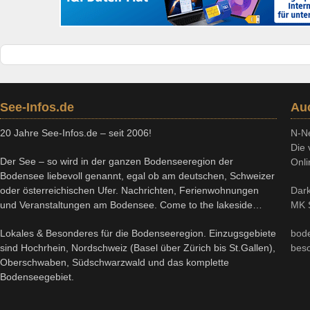
See-Infos.de
Au
20 Jahre See-Infos.de – seit 2006!
N-N
Die 
Der See – so wird in der ganzen Bodenseeregion der
Onli
Bodensee liebevoll genannt, egal ob am deutschen, Schweizer
oder österreichischen Ufer. Nachrichten, Ferienwohnungen
Dark
und Veranstaltungen am Bodensee. Come to the lakeside…
MK S
Lokales & Besonderes für die Bodenseeregion. Einzugsgebiete
bod
sind Hochrhein, Nordschweiz (Basel über Zürich bis St.Gallen),
bes
Oberschwaben, Südschwarzwald und das komplette
Bodenseegebiet.