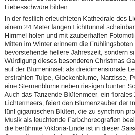
Liebesschwüre bilden.
In der festlich erleuchteten Kathedrale des Li
einem 24 Meter langen Lichttunnel scheinbar
Himmel holen und mit zauberhaften Fotomot
Mitten im Winter erinnern die Frühlingsboten 
bevorstehende hellere Jahreszeit, sondern s
Würdigung dieses besonderen Christmas Ga
auf der Blumeninsel: als dreidimensionale Le
erstrahlen Tulpe, Glockenblume, Narzisse, 
eine Sternenblume neben riesigen bunten Sc
Auch das Tanzende Blütenmeer, ein florales Z
Lichtermeers, feiert den Blumenzauber der I
fünf gigantischen Blüten, die zu synchron pr
Musik als leuchtende Farbchoreografien bee
die berühmte Viktoria-Linde ist in dieser Sai