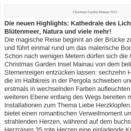
Christmas Garden Mainau 2023
Die neuen Highlights: Kathedrale des Lic
Blütenmeer, Natura und viele mehr!
Die magische Reise beginnt an der Brücke z
und führt einmal rund um das malerische Bo
Schon nach wenigen Metern dürfen sich die
Christmas Garden Insel Mainau von dem bel
Sternenreigen entzücken lassen: sechzehn H
die im Halbkreis in der Pergola schweben un
erstmals in wechselnden Farben aufleuchten.
weiteren Ebene entlang des Wegs bereiten 
Installationen zum Thema Liebe Herzklopfen
bietet einen romantischen Verweilmoment 
strahlenden Herzen, während auf dem buchs
Herzrasen 35 rote Herzen eine einladende Ku