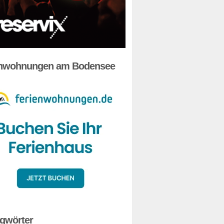
enwohnungen am Bodensee
gwörter