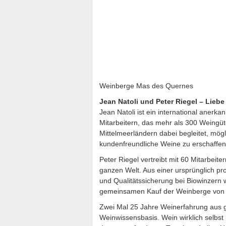
Weinberge Mas des Quernes
Jean Natoli und Peter Riegel – Liebe
Jean Natoli ist ein international anerka
Mitarbeitern, das mehr als 300 Weingü
Mittelmeerländern dabei begleitet, mögl
kundenfreundliche Weine zu erschaffen
Peter Riegel vertreibt mit 60 Mitarbeit
ganzen Welt. Aus einer ursprünglich pr
und Qualitätssicherung bei Biowinzern 
gemeinsamen Kauf der Weinberge von 
Zwei Mal 25 Jahre Weinerfahrung aus g
Weinwissensbasis. Wein wirklich selbs