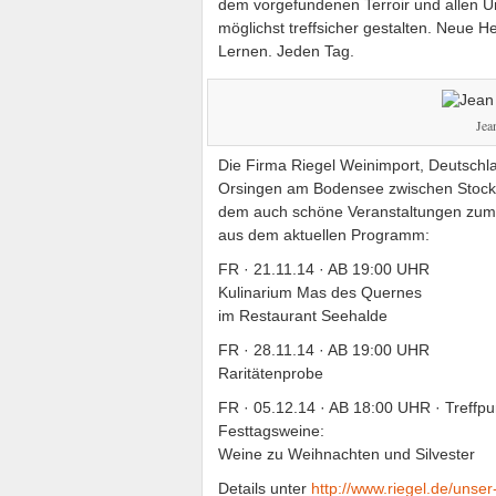
dem vorgefundenen Terroir und allen U
möglichst treffsicher gestalten. Neue
Lernen. Jeden Tag.
Jea
Die Firma Riegel Weinimport, Deutschla
Orsingen am Bodensee zwischen Stocka
dem auch schöne Veranstaltungen zum
aus dem aktuellen Programm:
FR · 21.11.14 · AB 19:00 UHR
Kulinarium Mas des Quernes
im Restaurant Seehalde
FR · 28.11.14 · AB 19:00 UHR
Raritätenprobe
FR · 05.12.14 · AB 18:00 UHR · Treffp
Festtagsweine:
Weine zu Weihnachten und Silvester
Details unter
http://www.riegel.de/unser