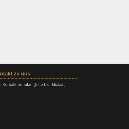
ntakt zu uns
 Kontaktformular. [
Bitte hier klicken
]