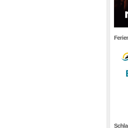
Feri
Schla