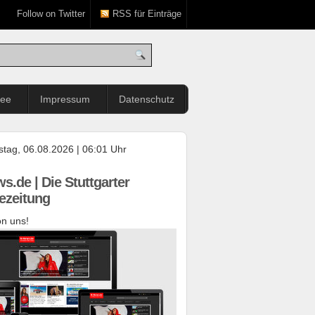
Follow on Twitter
RSS für Einträge
see
Impressum
Datenschutz
tag, 06.08.2026 | 06:01 Uhr
s.de | Die Stuttgarter
ezeitung
n uns!