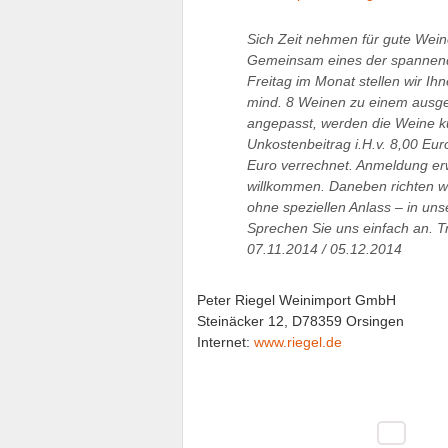
Sich Zeit nehmen für gute Wein
Gemeinsam eines der spannend
Freitag im Monat stellen wir Ih
mind. 8 Weinen zu einem ausge
angepasst, werden die Weine ku
Unkostenbeitrag i.H.v. 8,00 Eur
Euro verrechnet. Anmeldung er
willkommen. Daneben richten wi
ohne speziellen Anlass – in un
Sprechen Sie uns einfach an. T
07.11.2014 / 05.12.2014
Peter Riegel Weinimport GmbH
Steinäcker 12, D78359 Orsingen
Internet:
www.riegel.de