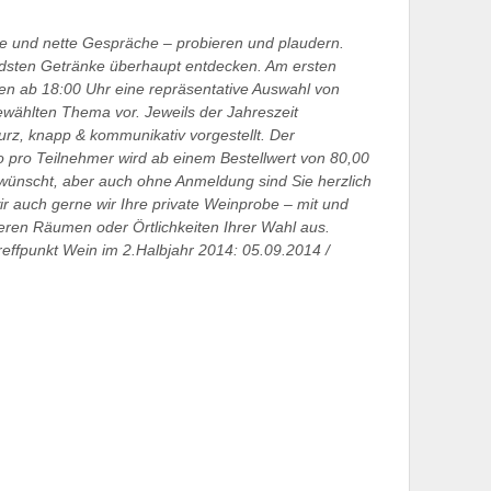
e und nette Gespräche – probieren und plaudern.
sten Getränke überhaupt entdecken. Am ersten
nen ab 18:00 Uhr eine repräsentative Auswahl von
wählten Thema vor. Jeweils der Jahreszeit
rz, knapp & kommunikativ vorgestellt. Der
o pro Teilnehmer wird ab einem Bestellwert von 80,00
wünscht, aber auch ohne Anmeldung sind Sie herzlich
r auch gerne wir Ihre private Weinprobe – mit und
seren Räumen oder Örtlichkeiten Ihrer Wahl aus.
reffpunkt Wein im 2.Halbjahr 2014: 05.09.2014 /