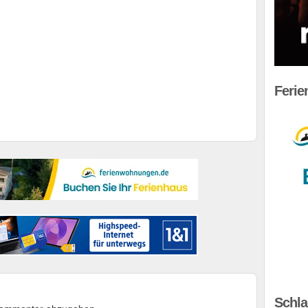
Feri
Schla