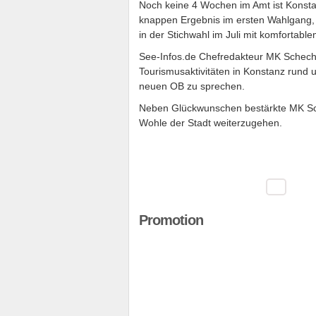
Noch keine 4 Wochen im Amt ist Konsta
knappen Ergebnis im ersten Wahlgang, 
in der Stichwahl im Juli mit komfortab
See-Infos.de Chefredakteur MK Schechl
Tourismusaktivitäten in Konstanz rund 
neuen OB zu sprechen.
Neben Glückwunschen bestärkte MK Sc
Wohle der Stadt weiterzugehen.
Promotion