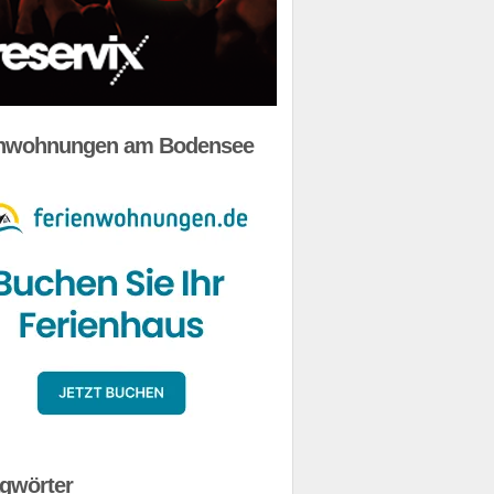
enwohnungen am Bodensee
gwörter