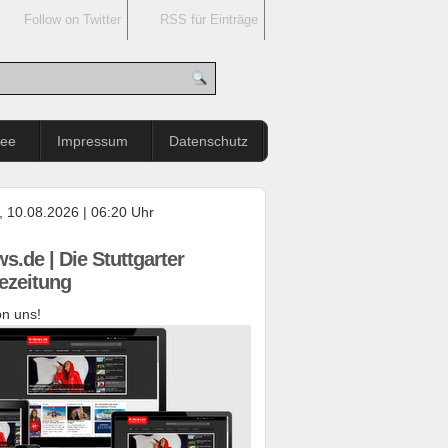
Follow on Twitter
RSS für Einträge
see
Impressum
Datenschutz
 10.08.2026 | 06:20 Uhr
s.de | Die Stuttgarter
ezeitung
n uns!