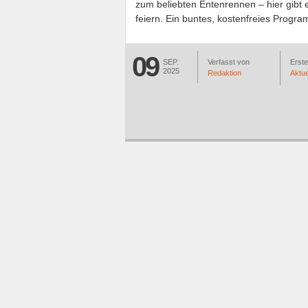
zum beliebten Entenrennen – hier gibt
feiern. Ein buntes, kostenfreies Progra
09
SEP.
Verfasst von
Erstel
2025
Redaktion
Aktue