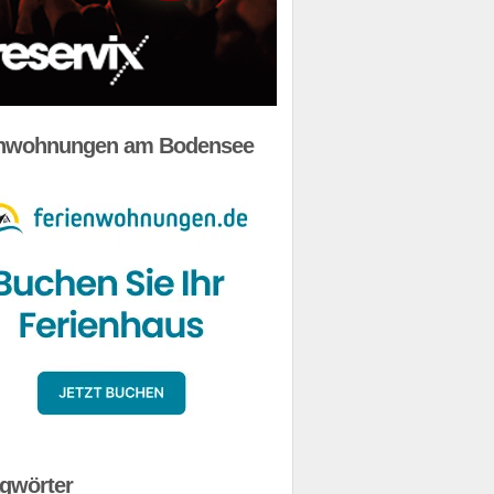
enwohnungen am Bodensee
gwörter