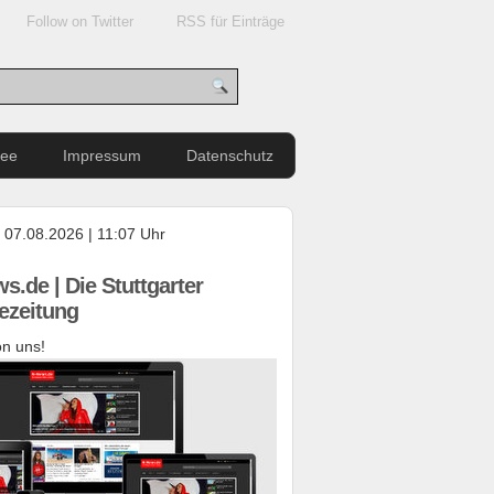
Follow on Twitter
RSS für Einträge
see
Impressum
Datenschutz
, 07.08.2026 | 11:07 Uhr
s.de | Die Stuttgarter
ezeitung
n uns!