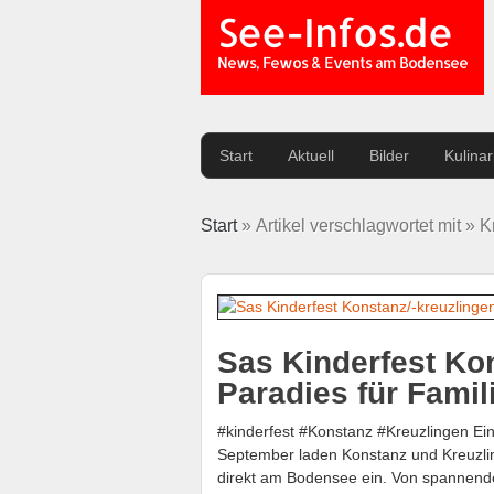
See-Infos.de
News, Fewos & Events am Bodensee
Start
Aktuell
Bilder
Kulina
Start
» Artikel verschlagwortet mit » 
Sas Kinderfest Kon
Paradies für Famil
#kinderfest #Konstanz #Kreuzlingen Ei
September laden Konstanz und Kreuzli
direkt am Bodensee ein. Von spannend