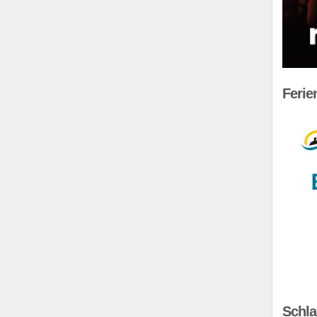
Feri
Schla