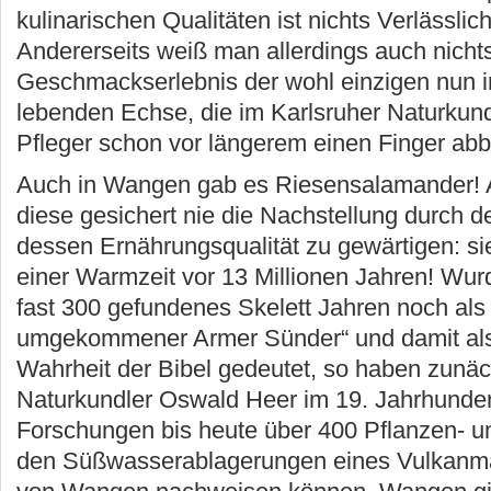
kulinarischen Qualitäten ist nichts Verlässli
Andererseits weiß man allerdings auch nicht
Geschmackserlebnis der wohl einzigen nun 
lebenden Echse, die im Karlsruher Naturk
Pfleger schon vor längerem einen Finger abb
Auch in Wangen gab es Riesensalamander! A
diese gesichert nie die Nachstellung durch
dessen Ernährungsqualität zu gewärtigen: sie
einer Warmzeit vor 13 Millionen Jahren! Wurd
fast 300 gefundenes Skelett Jahren noch als „
umgekommener Armer Sünder“ und damit als
Wahrheit der Bibel gedeutet, so haben zunä
Naturkundler Oswald Heer im 19. Jahrhunde
Forschungen bis heute über 400 Pflanzen- un
den Süßwasserablagerungen eines Vulkanm