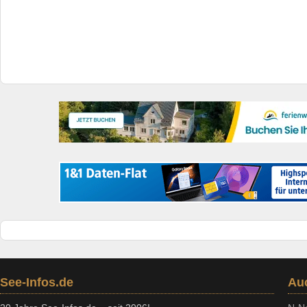
See-Infos.de
Au