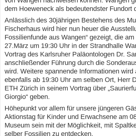
von Wangen nachweisen können. Wangen gil
dem Hoeweneck als bedeutendster Fundort 
Anlässlich des 30jährigen Bestehens des 
Fischerhaus wird hier nun heuer die Ausstel
Fossilienfunde aus Wangen“ gezeigt, die am
27.März um 19:30 Uhr in der Strandhalle Wa
Vortrag des Karlsruher Paläontologen Dr. Sa
anschließender Führung durch die Sonderauss
wird. Weitere spannende Informationen wird
ebenfalls ab 19:30 Uhr am selben Ort, Herr D
ETH Zürich in seinem Vortrag über „Saurier
Giorgio“ geben.
Höhepunkt vor allem für unsere jüngeren Gäs
Aktionstag für Kinder und Erwachsene am 0
Museum sein mit der Möglichkeit, mit Spalt
selber Fossilien zu entdecken.