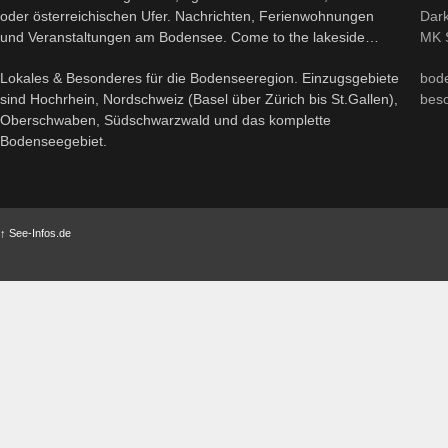
oder österreichischen Ufer. Nachrichten, Ferienwohnungen
Dark
und Veranstaltungen am Bodensee. Come to the lakeside…
MK S
Lokales & Besonderes für die Bodenseeregion. Einzugsgebiete
bod
sind Hochrhein, Nordschweiz (Basel über Zürich bis St.Gallen),
bes
Oberschwaben, Südschwarzwald und das komplette
Bodenseegebiet.
↑
See-Infos.de