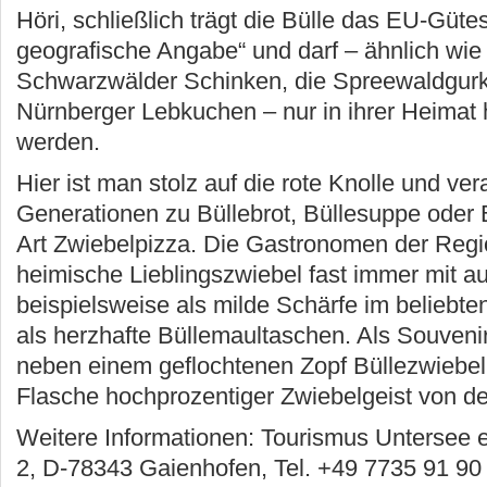
Höri, schließlich trägt die Bülle das EU-Güte
geografische Angabe“ und darf – ähnlich wie
Schwarzwälder Schinken, die Spreewaldgurk
Nürnberger Lebkuchen – nur in ihrer Heimat h
werden.
Hier ist man stolz auf die rote Knolle und vera
Generationen zu Büllebrot, Büllesuppe oder 
Art Zwiebelpizza. Die Gastronomen der Regi
heimische Lieblingszwiebel fast immer mit au
beispielsweise als milde Schärfe im beliebte
als herzhafte Büllemaultaschen. Als Souvenir
neben einem geflochtenen Zopf Büllezwiebel
Flasche hochprozentiger Zwiebelgeist von der
Weitere Informationen: Tourismus Untersee e
2, D-78343 Gaienhofen, Tel. +49 7735 91 90